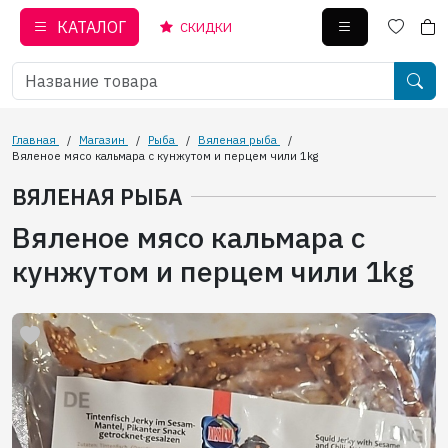
КАТАЛОГ
СКИДКИ
Главная
/
Магазин
/
Рыба
/
Вяленая рыба
/
Вяленое мясо кальмара с кунжутом и перцем чили 1kg
ВЯЛЕНАЯ РЫБА
Вяленое мясо кальмара с
кунжутом и перцем чили 1kg