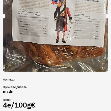
Артикул
Производитель
msdm
Цена
4e/100g€