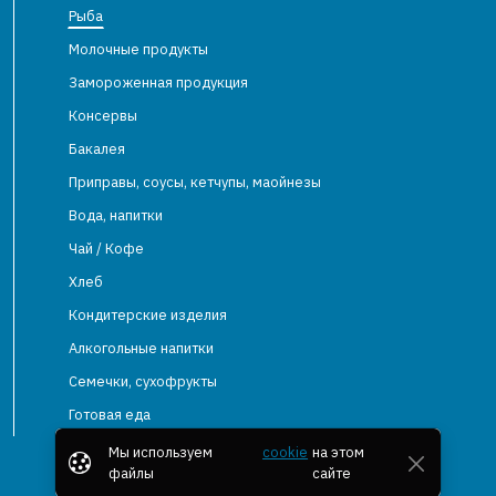
Рыба
Молочные продукты
Замороженная продукция
Консервы
Бакалея
Приправы, соусы, кетчупы, маойнезы
Вода, напитки
Чай / Кофе
Хлеб
Кондитерские изделия
Алкогольные напитки
Семечки, сухофрукты
Готовая еда
Мы используем
cookie
на этом
файлы
сайте