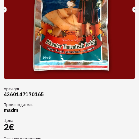
Артикул
4260147170165
Производитель
msdm
Цена
2€
Единица измерения