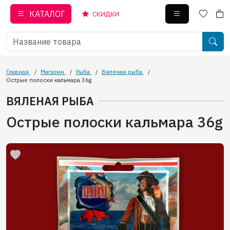
КАТАЛОГ
СКИДКИ
Главная
/
Магазин
/
Рыба
/
Вяленая рыба
/
Острые полоски кальмара 36g
ВЯЛЕНАЯ РЫБА
Острые полоски кальмара 36g