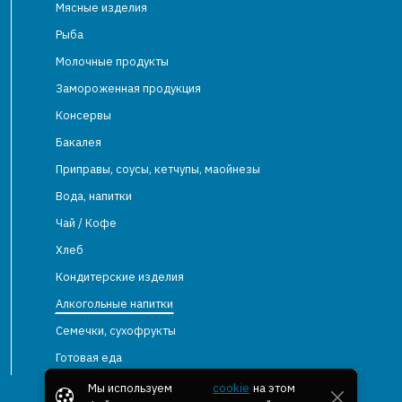
Мясные изделия
Рыба
Молочные продукты
Замороженная продукция
Консервы
Бакалея
Приправы, соусы, кетчупы, маойнезы
Вода, напитки
Чай / Кофе
Хлеб
Кондитерские изделия
Алкогольные напитки
Семечки, сухофрукты
Готовая еда
Мы используем
cookie
на этом