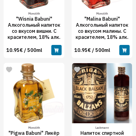
Monolith
Monolith
"Wisnia Babuni"
"Malina Babuni"
Алкогольный напиток
Алкогольный напиток
со вкусом вишни. С
со вкусом малины. С
красителем, 18% алк.
красителем, 18% алк.
10.95€ / 500ml
10.95€ / 500ml
Monolith
Lackmann
"Pigwa Babuni" Ликёр
Напиток спиртной