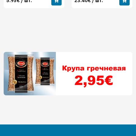
5.95€ / шт.
23.40€ / шт.