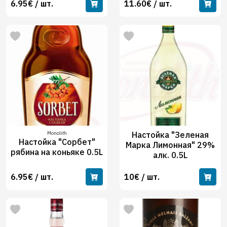
6.95€ / шт.
11.60€ / шт.
Monolith
Настойка "Зеленая
Настойка "Сорбет"
Марка Лимонная" 29%
рябина на коньяке 0.5L
алк. 0.5L
6.95€ / шт.
10€ / шт.