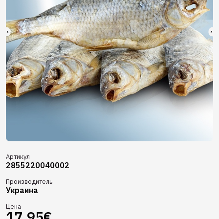
Артикул
2855220040002
Производитель
Украина
Цена
17,95€