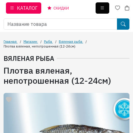
КАТАЛОГ
СКИДКИ
Главная
/
Магазин
/
Рыба
/
Вяленая рыба
/
Плотва вяленая, непотрошенная (12-24см)
ВЯЛЕНАЯ РЫБА
Плотва вяленая,
непотрошенная (12-24см)