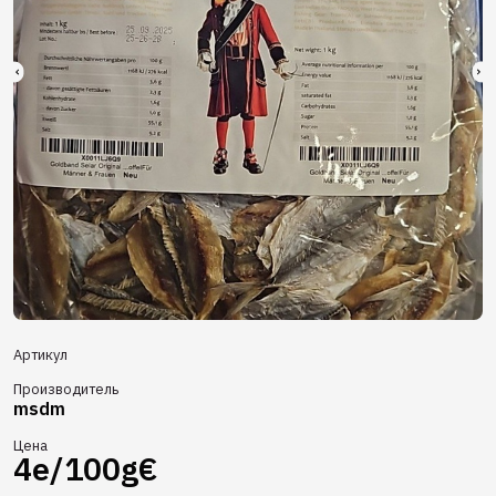
Артикул
Производитель
msdm
Цена
4e/100g€