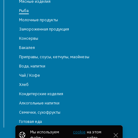
Мясные изделия
Рыба
Молочные продукты
Замороженная продукция
Консервы
Бакалея
Приправы, соусы, кетчупы, маойнезы
Вода, напитки
Чай / Кофе
Хлеб
Кондитерские изделия
Алкогольные напитки
Семечки, сухофрукты
Готовая еда
Мы используем
cookie
на этом
файлы
сайте