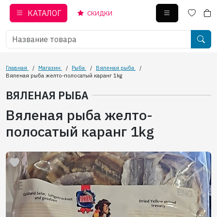
КАТАЛОГ
СКИДКИ
Главная
/
Магазин
/
Рыба
/
Вяленая рыба
/
Вяленая рыба желто-полосатый каранг 1kg
ВЯЛЕНАЯ РЫБА
Вяленая рыба желто-
полосатый каранг 1kg