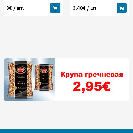
3€ / шт.
3.40€ / шт.