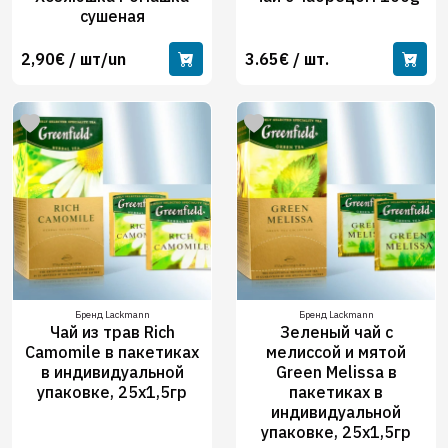
сушеная
2,90€ / шт/un
3.65€ / шт.
Бренд Lackmann
Бренд Lackmann
Чай из трав Rich
Зеленый чай с
Camomile в пакетиках
мелиссой и мятой
в индивидуальной
Green Melissa в
упаковке, 25х1,5гр
пакетиках в
индивидуальной
упаковке, 25х1,5гр