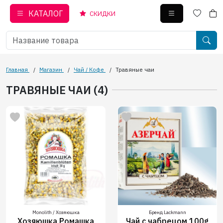
КАТАЛОГ
СКИДКИ
Главная
/
Магазин
/
Чай / Кофе
/
Травяные чаи
ТРАВЯНЫЕ ЧАИ (4)
Monolith / Хозяюшка
Бренд Lackmann
Хозяюшка Ромашка
Чай с чабрецом 100g