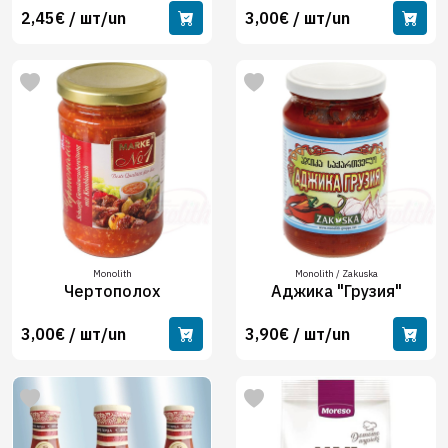
2,45€ / шт/un
3,00€ / шт/un
Monolith
Monolith / Zakuska
Чертополох
Аджика "Грузия"
3,00€ / шт/un
3,90€ / шт/un