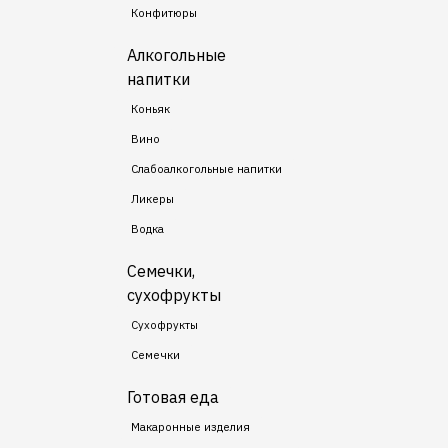
Конфитюры
Алкогольные
напитки
Коньяк
Вино
Слабоалкогольные напитки
Ликеры
Водка
Семечки,
сухофрукты
Сухофрукты
Семечки
Готовая еда
Макаронные изделия