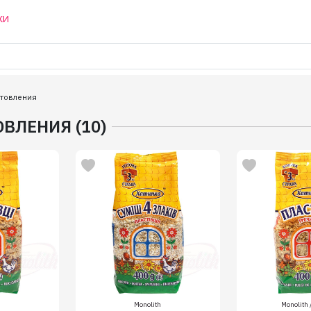
КИ
отовления
ВЛЕНИЯ (10)
Monolith
Monolith 