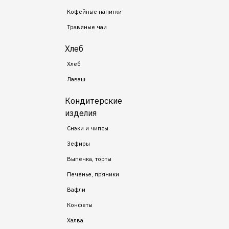
Кофейные напитки
Травяные чаи
Хлеб
Хлеб
Лаваш
Кондитерские
изделия
Снэки и чипсы
Зефиры
Выпечка, торты
Печенье, пряники
Вафли
Конфеты
Халва