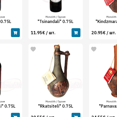
рузия
Monolith / Грузия
Monolith 
 0.75L
"Tsinandali" 0.75L
"Kindzmara
11.95€ / шт.
20.95€ / шт.
рузия
Monolith / Грузия
Monolith 
i" 0.75L
"Rkatsiteli" 0.75L
"Parnava