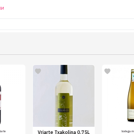
КИ
arte
Vriarte Txakolina 0.75L
bodega m