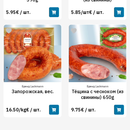
5.95€ / шт.
5.85/шт€ / шт.
Бренд Lackmann
Бренд Lackmann
Запорожская, вес.
Тёщина с чесноком (из
свинины) 650g
16.50/kg€ / шт.
9.75€ / шт.