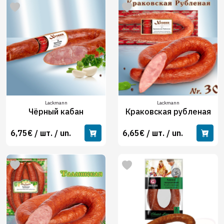
Lackmann
Lackmann
Чёрный кабан
Краковская рубленая
6,75€ / шт. / un.
6,65€ / шт. / un.