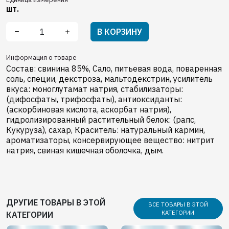
шт.
В КОРЗИНУ
Информация о товаре
Состав: свинина 85%, Сало, питьевая вода, поваренная
соль, cпеции, декстроза, мальтодекстрин, усилитель
вкуса: моноглутамат натрия, cтабилизаторы:
(дифосфаты, трифосфаты), антиоксиданты:
(аскорбиновая кислота, аскорбат натрия),
гидролизированный растительный белок: (рапс,
Кукуруза), сахар, Краситель: натуральный кармин,
ароматизаторы, консервирующее вещество: нитрит
натрия, свиная кишечная оболочка, дым.
ДРУГИЕ ТОВАРЫ В ЭТОЙ
ВСЕ ТОВАРЫ В ЭТОЙ
КАТЕГОРИИ
КАТЕГОРИИ