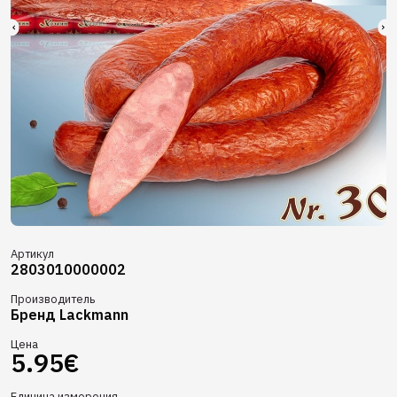
Артикул
2803010000002
Производитель
Бренд Lackmann
Цена
5.95€
Единица измерения