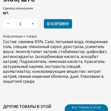
Единица измерения
шт.
В КОРЗИНУ
Информация о товаре
Состав: свинина 85%, Сало, питьевая вода, поваренная
соль, cпеции, глюкозный сироп, декстроза, усилитель
вкуса: моноглутамат натрия, стабилизатор: дифосфат,
антиоксиданты: (аскорбиновая кислота, аскорбат
натрия), Подкислитель: лимонная кислота, Краситель:
натуральный кармин, экстракты специй,
ароматизатор, консервирующее вещество: нитрит
натрия, свиная кишечная оболочка, дым. Упаковано в
защитной среде.
ДРУГИЕ ТОВАРЫ В ЭТОЙ
ВСЕ ТОВАРЫ В ЭТОЙ