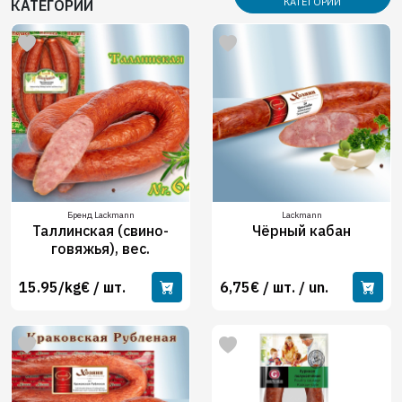
КАТЕГОРИИ
КАТЕГОРИИ
Бренд Lackmann
Lackmann
Таллинская (свино-
Чёрный кабан
говяжья), вес.
15.95/kg€ / шт.
6,75€ / шт. / un.