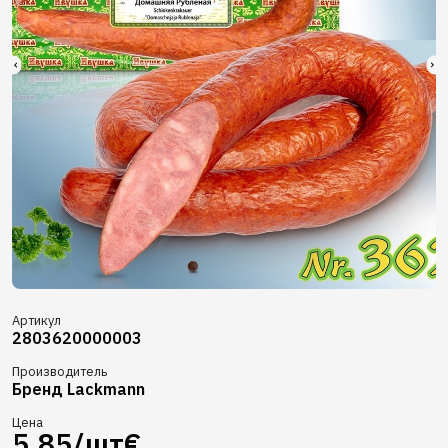
Артикул
2803620000003
Производитель
Бренд Lackmann
Цена
5.85/шт€