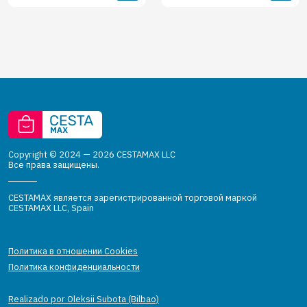
Copyright © 2024 — 2026 CESTAMAX LLC
Все права защищены.
CESTAMAX является зарегистрированной торговой маркой
CESTAMAX LLC, Spain
Политика в отношении Cookies
Политика конфиденциальности
Realizado por Oleksii Subota (Bilbao)