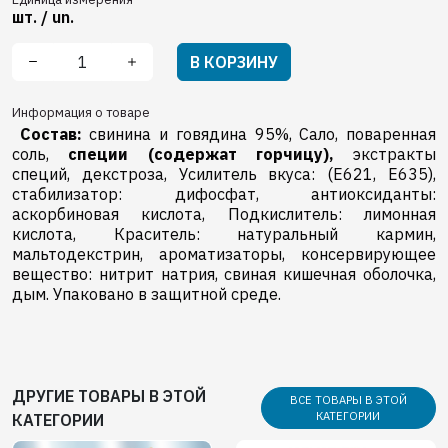
шт. / un.
В КОРЗИНУ
Информация о товаре
Состав:
свинина и говядина 95%, Сало, поваренная
соль,
специи (содержат горчицу),
экстракты
специй, декстроза, Усилитель вкуса: (E621, E635),
стабилизатор: дифосфат, aнтиоксиданты:
аскорбиновая кислота, Подкислитель: лимонная
кислота, Краситель: натуральный кармин,
мальтодекстрин, ароматизаторы, консервирующее
вещество: нитрит натрия, свиная кишечная оболочка,
дым. Упаковано в защитной среде.
ДРУГИЕ ТОВАРЫ В ЭТОЙ
ВСЕ ТОВАРЫ В ЭТОЙ
КАТЕГОРИИ
КАТЕГОРИИ