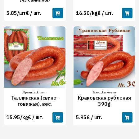
5.85/шт€ / шт.
16.50/kg€ / шт.
Бренд Lackmann
Бренд Lackmann
Таллинская (свино-
Краковская рубленая
говяжья), вес.
390g
15.95/kg€ / шт.
5.95€ / шт.