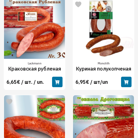
Lackmann
Monolith
Краковская рубленая
Куриная полукопченая
6,65€ / шт. / un.
6,95€ / шт/un