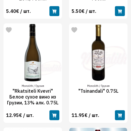
5.40€ / шт.
5.50€ / шт.
Monolith / Грузия
Monolith / Грузия
"Rkatsiteli Kvevri"
"Tsinandali" 0.75L
Белое сухое вино из
Грузии, 13% алк. 0.75L
12.95€ / шт.
11.95€ / шт.