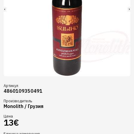
Артикул
4860109350491
Производитель
Monolith / Грузия
Цена
13€
Единица измерения