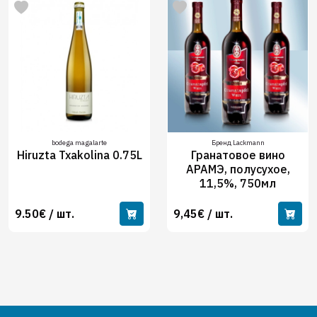
bodega magalarte
Бренд Lackmann
Hiruzta Txakolina 0.75L
Гранатовое вино
АРАМЭ, полусухое,
11,5%, 750мл
9.50€ / шт.
9,45€ / шт.