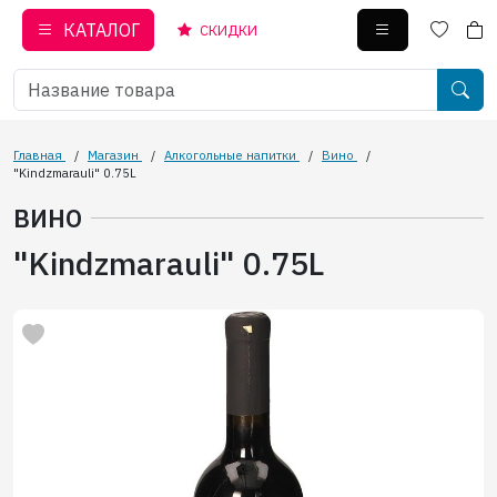
КАТАЛОГ
СКИДКИ
Главная
/
Магазин
/
Алкогольные напитки
/
Вино
/
"Kindzmarauli" 0.75L
ВИНО
"Kindzmarauli" 0.75L