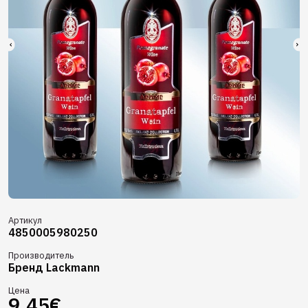
Артикул
4850005980250
Производитель
Бренд Lackmann
Цена
9,45€