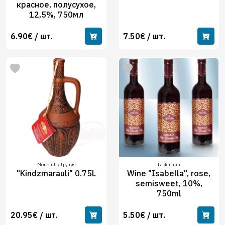
красное, полусухое,
12,5%, 750мл
6.90€ / шт.
7.50€ / шт.
Monolith / Грузия
Lackmann
"Kindzmarauli" 0.75L
Wine "Isabella", rose,
semisweet, 10%,
750ml
20.95€ / шт.
5.50€ / шт.