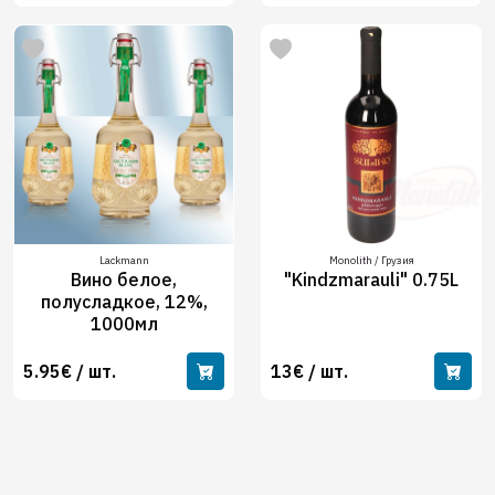
Lackmann
Monolith / Грузия
Вино белое,
"Kindzmarauli" 0.75L
полусладкое, 12%,
1000мл
5.95€ / шт.
13€ / шт.