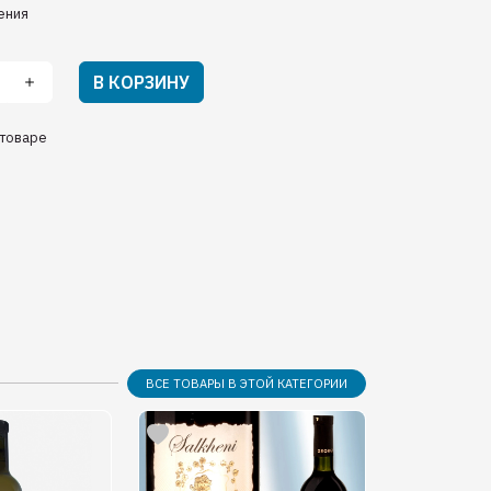
ения
В КОРЗИНУ
товаре
ВСЕ ТОВАРЫ В ЭТОЙ КАТЕГОРИИ