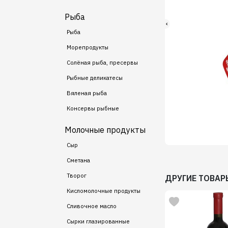
Рыба
Рыба
Морепродукты
Солёная рыба, пресервы
Рыбные деликатесы
Вяленая рыба
Консервы рыбные
Молочные продукты
Сыр
Сметана
Творог
ДРУГИЕ ТОВАР
Кисломолочные продукты
Сливочное масло
Сырки глазированные