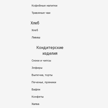
Кофейные напитки
Травяные чаи
Хлеб
Хлеб
Лаваш
Кондитерские
изделия
Снэки и чипсы
Зефиры
Выпечка, торты
Печенье, пряники
Вафли
Конфеты
Халва