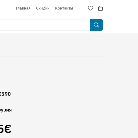
Главная
Скидки
Контакты
0590
рузия
5€