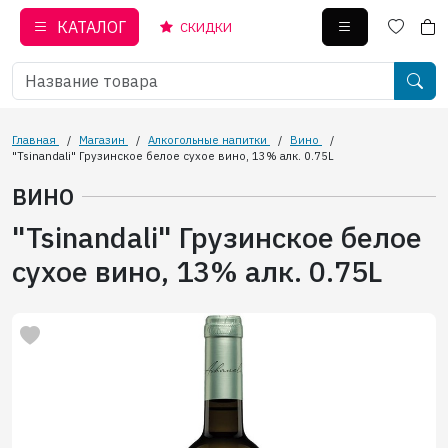
КАТАЛОГ
СКИДКИ
Главная
/
Магазин
/
Алкогольные напитки
/
Вино
/
"Tsinandali" Грузинское белое сухое вино, 13% алк. 0.75L
ВИНО
"Tsinandali" Грузинское белое
сухое вино, 13% алк. 0.75L