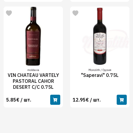
moldavia
Monolith / Грузия
VIN CHATEAU VARTELY
"Saperavi" 0.75L
PASTORAL CAHOR
DESERT C/C 0.75L
5.85€ / шт.
12.95€ / шт.