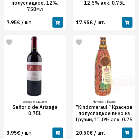
полусладкое, 12%,
12,5% алк. 0.75L
750мл
7.95€ / шт.
17.95€ / шт.
bodega magalarte
Monolith / Грузия
Señorio de Arizaga
"Kindzmarauli" Красное
0.75L
полусладкое вино из
Грузии, 11,0% алк. 0.75
3.95€ / шт.
20.50€ / шт.