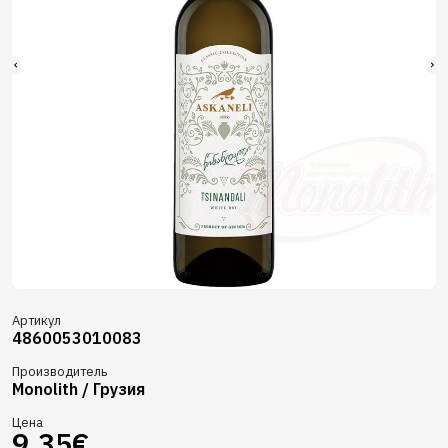
Артикул
4860053010083
Производитель
Monolith / Грузия
Цена
9,35€