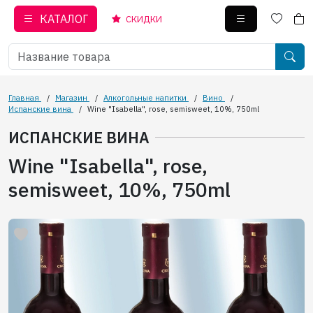
КАТАЛОГ
СКИДКИ
Главная
/
Магазин
/
Алкогольные напитки
/
Вино
/
Испанские вина
/
Wine "Isabella", rose, semisweet, 10%, 750ml
ИСПАНСКИЕ ВИНА
Wine "Isabella", rose,
semisweet, 10%, 750ml