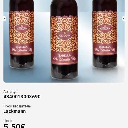
Артикул
4840013003690
Производитель
Lackmann
Цена
5.50€