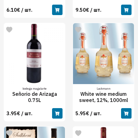
6.10€ / шт.
9.50€ / шт.
bodega magalarte
Lackmann
Señorio de Arizaga
White wine medium
0.75L
sweet, 12%, 1000ml
3.95€ / шт.
5.95€ / шт.