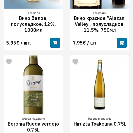
Lackmann
Lackmann
Вино белое,
Вино красное "Alazani
полусладкое, 12%,
Valley", полусладкое,
1000мл
11,5%, 750мл
5.95€ / шт.
7.95€ / шт.
bodega magalarte
bodega magalarte
Beronia Rueda verdejo
Hiruzta Txakolina 0.75L
0.75L