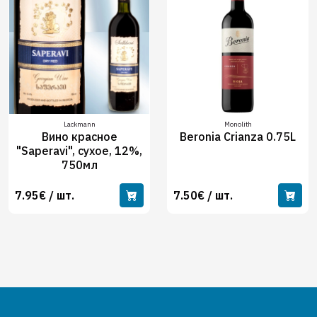
Lackmann
Monolith
Вино красное
Beronia Crianza 0.75L
"Saperavi", сухое, 12%,
750мл
7.95€ / шт.
7.50€ / шт.