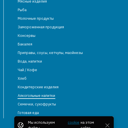
Мясные изделия
Рыба
Молочные продукты
Замороженная продукция
Консервы
Бакалея
Приправы, соусы, кетчупы, маойнезы
Вода, напитки
Чай / Кофе
Хлеб
Кондитерские изделия
Алкогольные напитки
Семечки, сухофрукты
Готовая еда
Мы используем
cookie
на этом
файлы
сайте