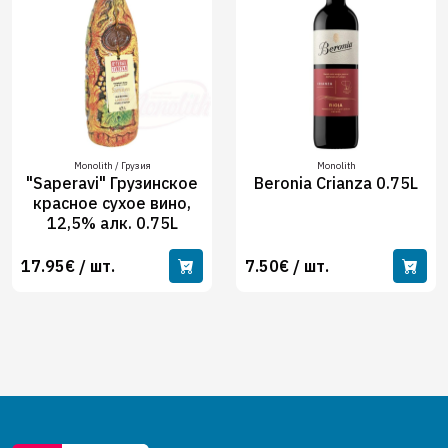
Monolith / Грузия
Monolith
"Saperavi" Грузинское
Beronia Crianza 0.75L
красное сухое вино,
12,5% алк. 0.75L
17.95€ / шт.
7.50€ / шт.