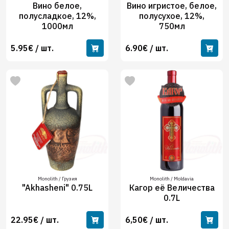
Вино белое,
Вино игристое, белое,
полусладкое, 12%,
полусухое, 12%,
1000мл
750мл
5.95€ / шт.
6.90€ / шт.
Monolith / Грузия
Monolith / Moldavia
"Akhasheni" 0.75L
Кагор её Величества
0.7L
22.95€ / шт.
6,50€ / шт.