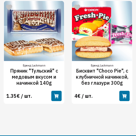
Бренд Lackmann
Бренд Lackmann
Пряник "Тульский" с
Бисквит "Choco Pie", с
медовым вкусом и
клубничной начинкой,
начинкой 140g
без глазури 300g
1.35€ / шт.
4€ / шт.