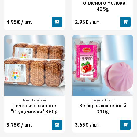
топленого молока
425g
4,95€ / шт.
2,95€ / шт.
Бренд Lackmann
Бренд Lackmann
Печенье сахарное
Зефир клюквенный
"Сгущёночка" 360g
310g
3,75€ / шт.
3.65€ / шт.