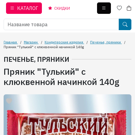
КАТАЛОГ
СКИДКИ
Главная
/
Магазин
/
Кондитерские изделия
/
Печенье, пряники
/
Пряник "Тулький" с клюквенной начинкой 140g
ПЕЧЕНЬЕ, ПРЯНИКИ
Пряник "Тулький" с
клюквенной начинкой 140g