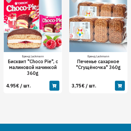
Бренд Lackmann
Бренд Lackmann
Бисквит "Choco Pie", с
Печенье сахарное
малиновой начинкой
"Сгущёночка" 360g
360g
4.95€ / шт.
3,75€ / шт.