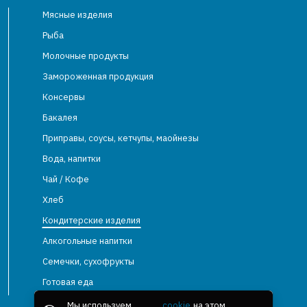
Мясные изделия
Рыба
Молочные продукты
Замороженная продукция
Консервы
Бакалея
Приправы, соусы, кетчупы, маойнезы
Вода, напитки
Чай / Кофе
Хлеб
Кондитерские изделия
Алкогольные напитки
Семечки, сухофрукты
Готовая еда
Мы используем
cookie
на этом