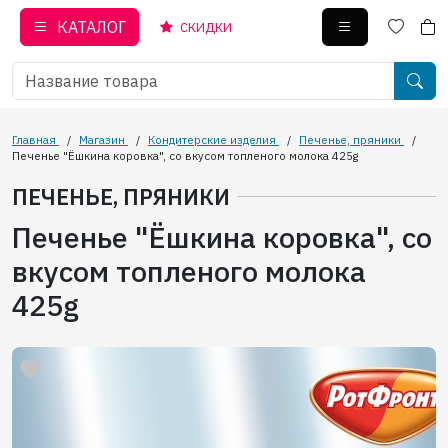
КАТАЛОГ
СКИДКИ
Главная
/
Магазин
/
Кондитерские изделия
/
Печенье, пряники
/
Печенье "Ёшкина коровка", со вкусом топленого молока 425g
ПЕЧЕНЬЕ, ПРЯНИКИ
Печенье "Ёшкина коровка", со
вкусом топленого молока
425g