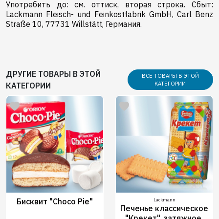
Употребить до: см. оттиск, вторая строка. Сбыт:
Lackmann Fleisch- und Feinkostfabrik GmbH, Carl Benz
Straße 10, 77731 Willstätt, Германия.
ДРУГИЕ ТОВАРЫ В ЭТОЙ
ВСЕ ТОВАРЫ В ЭТОЙ
КАТЕГОРИИ
КАТЕГОРИИ
Бисквит "Choco Pie"
Lackmann
Печенье классическое
"Крекет", затяжное,