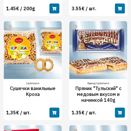
1.45€ / 200g
3.55€ / шт.
Lackmann
Бренд Lackmann
Сушечки ванильные
Пряник "Тульский" с
Kроха
медовым вкусом и
начинкой 140g
1,35€ / шт.
1.35€ / шт.