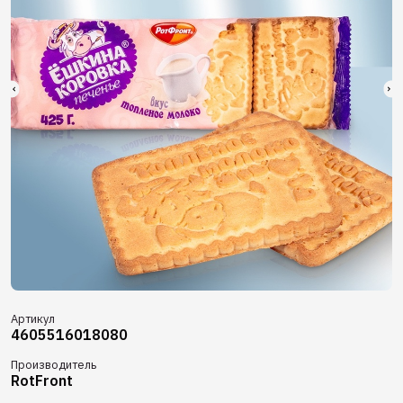
Артикул
4605516018080
Производитель
RotFront