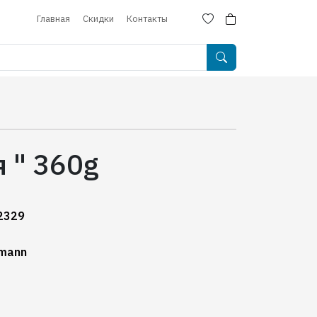
Главная
Скидки
Контакты
 " 360g
2329
mann