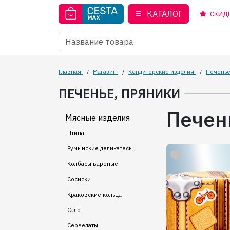
КАТАЛОГ
СКИД
Главная
/
Магазин
/
Кондитерские изделия
/
Печенье
ПЕЧЕНЬЕ, ПРЯНИКИ
Печен
Мясные изделия
Птица
Румынские деликатесы
Колбасы вареные
Сосиски
Краковские кольца
Сало
Сервелаты