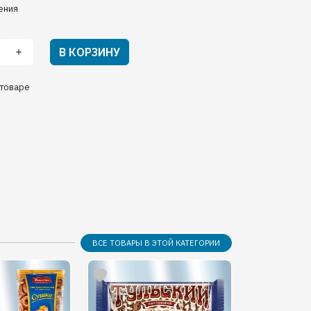
ения
В КОРЗИНУ
товаре
ВСЕ ТОВАРЫ В ЭТОЙ КАТЕГОРИИ