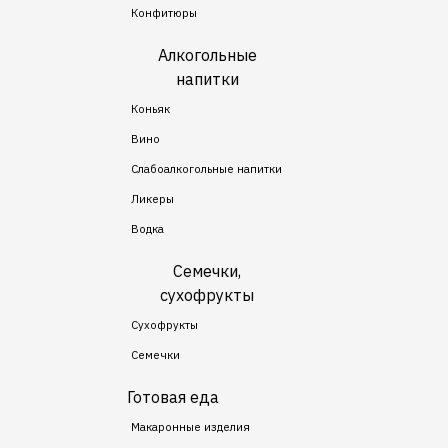
Конфитюры
Алкогольные
напитки
Коньяк
Вино
Слабоалкогольные напитки
Ликеры
Водка
Семечки,
сухофрукты
Сухофрукты
Семечки
Готовая еда
Макаронные изделия