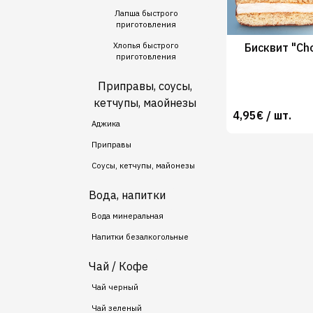
Лапша быстрого
приготовления
Хлопья быстрого
Бисквит "Ch
приготовления
Приправы, соусы,
кетчупы, маойнезы
4,95€ / шт.
Аджика
Приправы
Соусы, кетчупы, майонезы
Вода, напитки
Вода минеральная
Напитки безалкогольные
Чай / Кофе
Чай черный
Чай зеленый