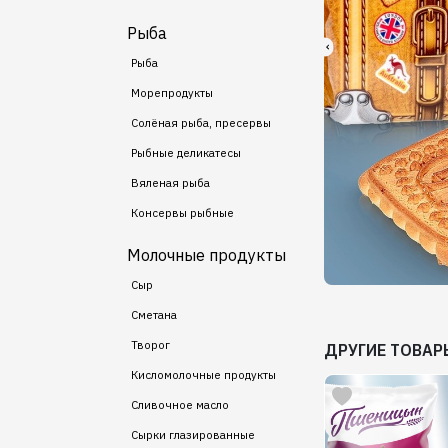
Рыба
Рыба
Морепродукты
Солёная рыба, пресервы
Рыбные деликатесы
Вяленая рыба
Консервы рыбные
Молочные продукты
Сыр
Сметана
Творог
ДРУГИЕ ТОВАР
Кисломолочные продукты
Сливочное масло
Сырки глазированные