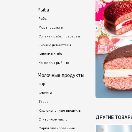
Рыба
Рыба
Морепродукты
Солёная рыба, пресервы
Рыбные деликатесы
Вяленая рыба
Консервы рыбные
Молочные продукты
Сыр
Сметана
Творог
Кисломолочные продукты
ДРУГИЕ ТОВАР
Сливочное масло
Сырки глазированные