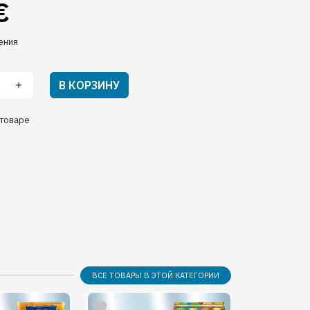
€
ения
В КОРЗИНУ
товаре
ВСЕ ТОВАРЫ В ЭТОЙ КАТЕГОРИИ