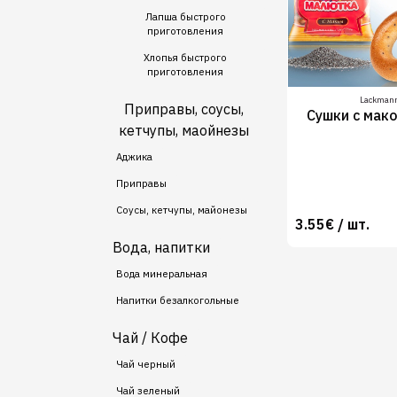
Лапша быстрого
приготовления
Хлопья быстрого
приготовления
Lackman
Приправы, соусы,
Сушки с мак
кетчупы, маойнезы
Аджика
Приправы
Соусы, кетчупы, майонезы
3.55€ / шт.
Вода, напитки
Вода минеральная
Напитки безалкогольные
Чай / Кофе
Чай черный
Чай зеленый