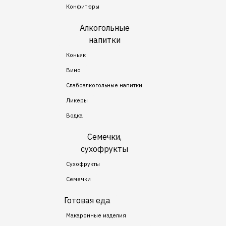
Конфитюры
Алкогольные
напитки
Коньяк
Вино
Слабоалкогольные напитки
Ликеры
Водка
Семечки,
сухофрукты
Сухофрукты
Семечки
Готовая еда
Макаронные изделия