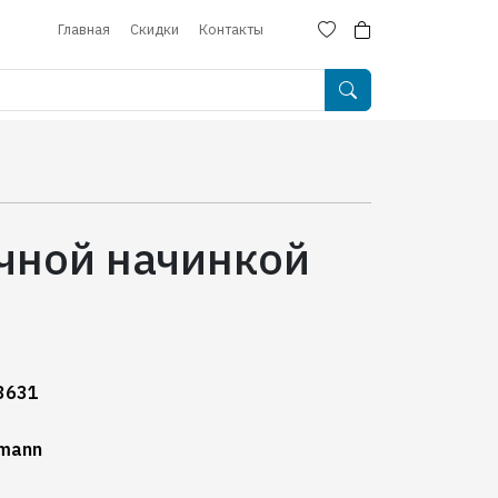
Главная
Скидки
Контакты
ичной начинкой
3631
mann