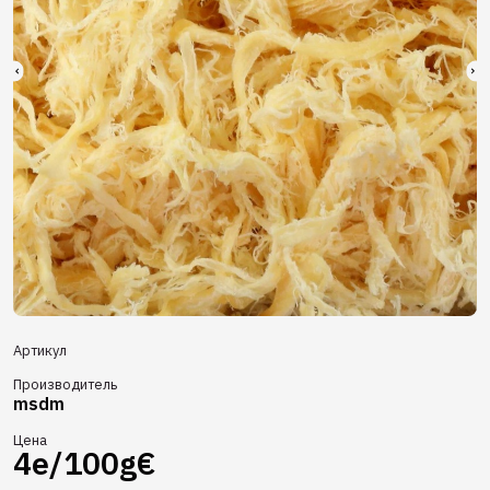
Артикул
Производитель
msdm
Цена
4e/100g€