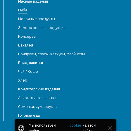
Мясные изделия
Рыба
Молочные продукты
Замороженная продукция
Консервы
Бакалея
Приправы, соусы, кетчупы, маойнезы
Вода, напитки
Чай / Кофе
Хлеб
Кондитерские изделия
Алкогольные напитки
Семечки, сухофрукты
Готовая еда
Мы используем
cookie
на этом
файлы
сайте