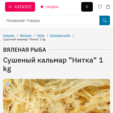
КАТАЛОГ
СКИДКИ
Главная
/
Магазин
/
Рыба
/
Вяленая рыба
/
Сушеный кальмар "Нитка" 1 kg
ВЯЛЕНАЯ РЫБА
Сушеный кальмар "Нитка" 1
kg