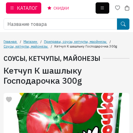
КАТАЛОГ
СКИДКИ
Главная
/
Магазин
/
Приправы, соусы, кетчупы, маойнезы
/
Соусы, кетчупы, майонезы
/
Кетчуп К шашлыку Господарочка 300g
СОУСЫ, КЕТЧУПЫ, МАЙОНЕЗЫ
Кетчуп К шашлыку
Господарочка 300g