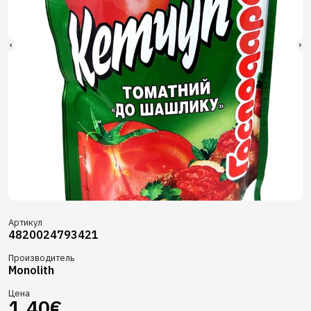
Артикул
4820024793421
Производитель
Monolith
Цена
1.40€