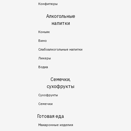
Конфитюры
Алкогольные
напитки
Коньяк
Вино
Слабоалкогольные напитки
Ликеры
Водка
Семечки,
сухофрукты
Сухофрукты
Семечки
Готовая еда
Макаронные изделия