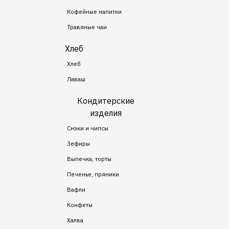
Кофейные напитки
Травяные чаи
Хлеб
Хлеб
Лаваш
Кондитерские
изделия
Снэки и чипсы
Зефиры
Выпечка, торты
Печенье, пряники
Вафли
Конфеты
Халва