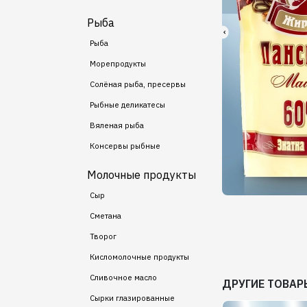
Рыба
Рыба
Морепродукты
Солёная рыба, пресервы
Рыбные деликатесы
Вяленая рыба
Консервы рыбные
Молочные продукты
Сыр
Сметана
Творог
Кисломолочные продукты
Сливочное масло
ДРУГИЕ ТОВАР
Сырки глазированные