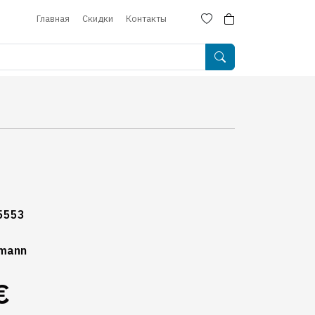
Главная
Скидки
Контакты
5553
mann
€