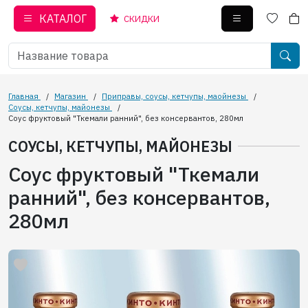
КАТАЛОГ
СКИДКИ
Главная
/
Магазин
/
Приправы, соусы, кетчупы, маойнезы
/
Соусы, кетчупы, майонезы
/
Соус фруктовый "Ткемали ранний", без консервантов, 280мл
СОУСЫ, КЕТЧУПЫ, МАЙОНЕЗЫ
Соус фруктовый "Ткемали
ранний", без консервантов,
280мл