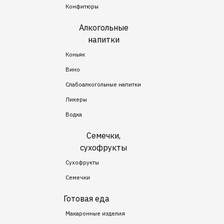
Конфитюры
Алкогольные
напитки
Коньяк
Вино
Слабоалкогольные напитки
Ликеры
Водка
Семечки,
сухофрукты
Сухофрукты
Семечки
Готовая еда
Макаронные изделия