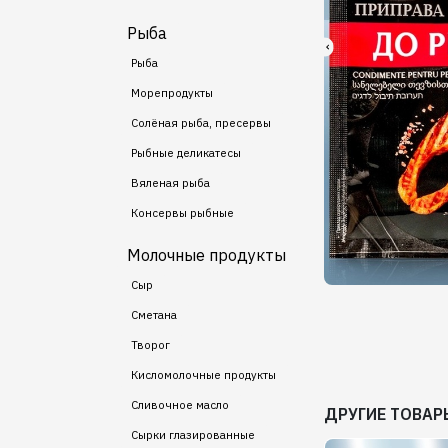
Рыба
Рыба
Морепродукты
Солёная рыба, пресервы
Рыбные деликатесы
Вяленая рыба
Консервы рыбные
Молочные продукты
Сыр
Сметана
Творог
Кисломолочные продукты
Сливочное масло
ДРУГИЕ ТОВАР
Сырки глазированные