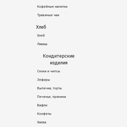
Кофейные напитки
Травяные чаи
Хлеб
Хлеб
Лаваш
Кондитерские
изделия
Снэки и чипсы
Зефиры
Выпечка, торты
Печенье, пряники
Вафли
Конфеты
Халва