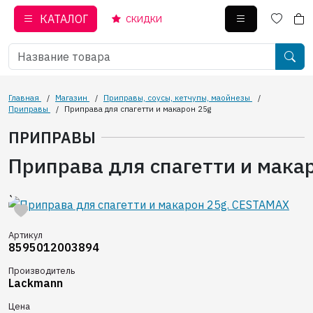
КАТАЛОГ
СКИДКИ
Главная
/
Магазин
/
Приправы, соусы, кетчупы, маойнезы
/
Приправы
/
Приправа для спагетти и макарон 25g
ПРИПРАВЫ
Приправа для спагетти и мака
Артикул
8595012003894
Производитель
Lackmann
Цена