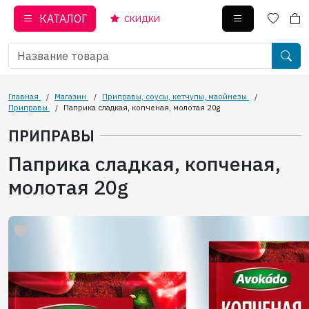
КАТАЛОГ
СКИДКИ
Главная
/
Магазин
/
Приправы, соусы, кетчупы, маойнезы
/
Приправы
/
Паприка сладкая, копченая, молотая 20g
ПРИПРАВЫ
Паприка сладкая, копченая,
молотая 20g