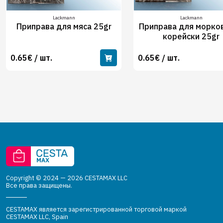
Lackmann
Lackmann
Приправа для мяса 25gr
Приправа для морков
корейски 25gr
0.65€ / шт.
0.65€ / шт.
Copyright © 2024 — 2026 CESTAMAX LLC
Все права защищены.
CESTAMAX является зарегистрированной торговой маркой
CESTAMAX LLC, Spain