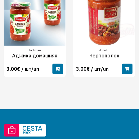
Lackman
Monolith
Аджика домашняя
Чертополох
3,00€ / шт/un
3,00€ / шт/un