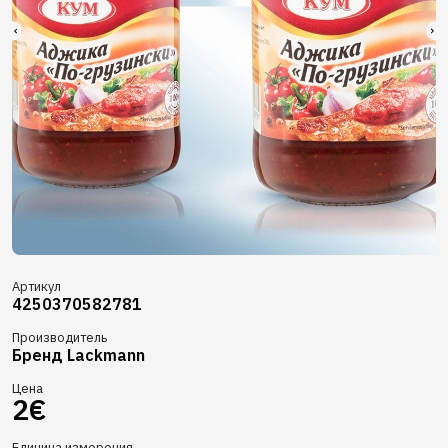
Артикул
4250370582781
Производитель
Бренд Lackmann
Цена
2€
Единица измерения