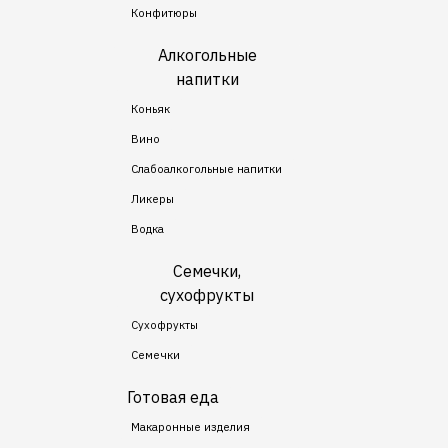
Конфитюры
Алкогольные
напитки
Коньяк
Вино
Слабоалкогольные напитки
Ликеры
Водка
Семечки,
сухофрукты
Сухофрукты
Семечки
Готовая еда
Макаронные изделия