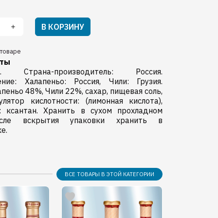
В КОРЗИНУ
товаре
нты
Страна-производитель: Россия.
ние: Халапеньо: Россия, Чили: Грузия.
апеньо 48%, Чили 22%, сахар, пищевая соль,
улятор кислотности: (лимонная кислота),
ь: ксантан. Хранить в сухом прохладном
осле вскрытия упаковки хранить в
е.
ВСЕ ТОВАРЫ В ЭТОЙ КАТЕГОРИИ