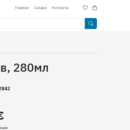
Главная
Скидки
Контакты
в, 280мл
2842
€
ения