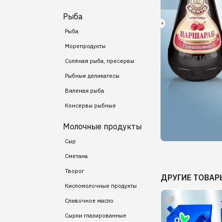
Рыба
Рыба
Морепродукты
Солёная рыба, пресервы
Рыбные деликатесы
Вяленая рыба
Консервы рыбные
Молочные продукты
Сыр
Сметана
Творог
ДРУГИЕ ТОВАР
Кисломолочные продукты
Сливочное масло
Сырки глазированные