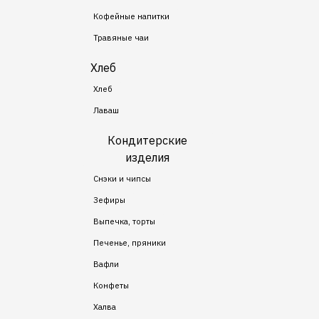
Кофейные напитки
Травяные чаи
Хлеб
Хлеб
Лаваш
Кондитерские
изделия
Снэки и чипсы
Зефиры
Выпечка, торты
Печенье, пряники
Вафли
Конфеты
Халва