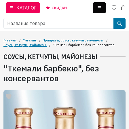
КАТАЛОГ
СКИДКИ
Главная
/
Магазин
/
Приправы, соусы, кетчупы, маойнезы
/
Соусы, кетчупы, майонезы
/
"Ткемали барбекю", без консервантов
СОУСЫ, КЕТЧУПЫ, МАЙОНЕЗЫ
"Ткемали барбекю", без
консервантов