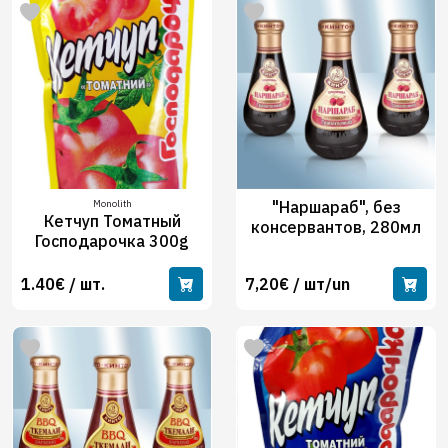
Monolith
"Наршараб", без
Кетчуп Томатный
консервантов, 280мл
Господарочка 300g
1.40€ / шт.
7,20€ / шт/un