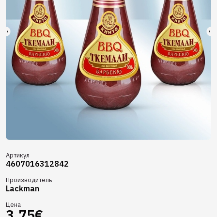
Артикул
4607016312842
Производитель
Lackman
Цена
3,75€