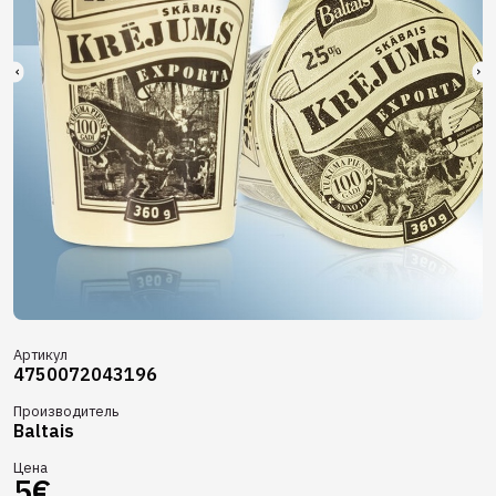
Артикул
4750072043196
Производитель
Baltais
Цена
5€