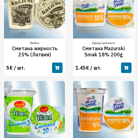
Baltais
Бренд Lackmann
Сметана жирность
Сметана Mazurski
25% (Латвия)
Smak 18% 200g
5€ / шт.
1.45€ / шт.