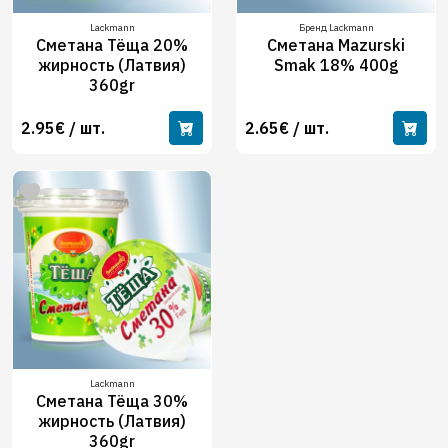
Lackmann
Бренд Lackmann
Сметана Тёща 20%
Сметана Mazurski
жирность (Латвия)
Smak 18% 400g
360gr
2.95€ / шт.
2.65€ / шт.
Lackmann
Сметана Тёща 30%
жирность (Латвия)
360gr