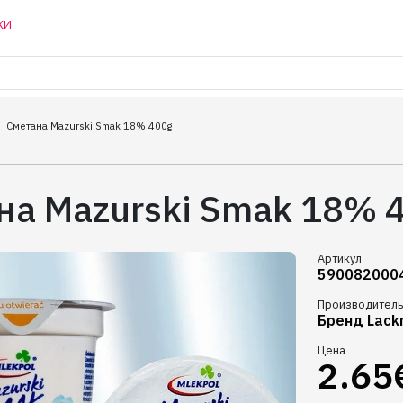
КИ
Сметана Mazurski Smak 18% 400g
на Mazurski Smak 18% 
Артикул
590082000
Производитель
Бренд Lack
Цена
2.65