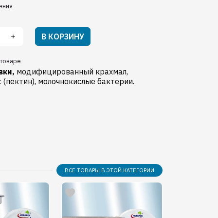
ения
В КОРЗИНУ
товаре
вки,
модифицированный крахмал,
: (пектин), молочнокислые бактерии.
ВСЕ ТОВАРЫ В ЭТОЙ КАТЕГОРИИ