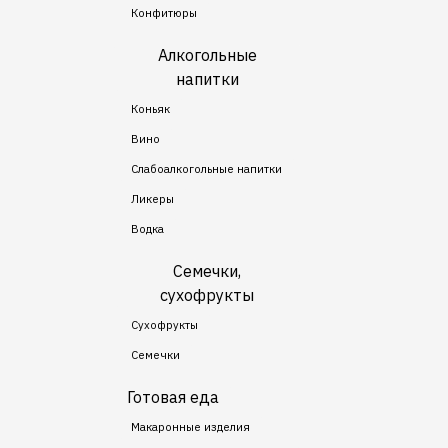
Конфитюры
Алкогольные
напитки
Коньяк
Вино
Слабоалкогольные напитки
Ликеры
Водка
Семечки,
сухофрукты
Сухофрукты
Семечки
Готовая еда
Макаронные изделия