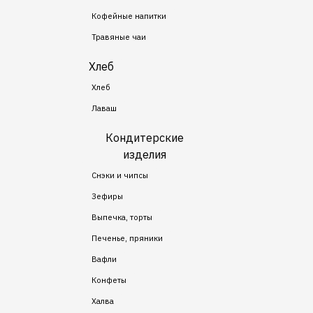
Кофейные напитки
Травяные чаи
Хлеб
Хлеб
Лаваш
Кондитерские
изделия
Снэки и чипсы
Зефиры
Выпечка, торты
Печенье, пряники
Вафли
Конфеты
Халва