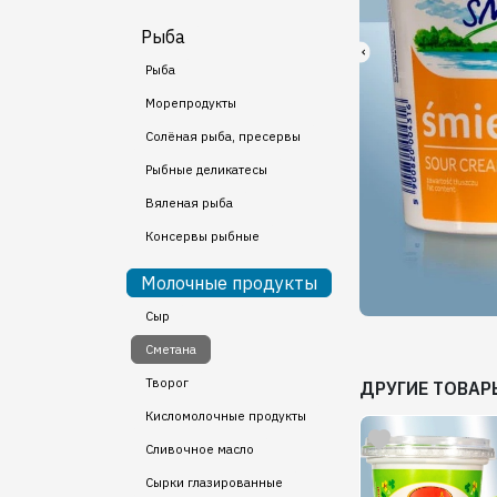
Рыба
Рыба
Морепродукты
Солёная рыба, пресервы
Рыбные деликатесы
Вяленая рыба
Консервы рыбные
Молочные продукты
Сыр
Сметана
Творог
ДРУГИЕ ТОВАР
Кисломолочные продукты
Сливочное масло
Сырки глазированные