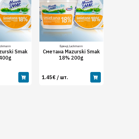
ackmann
Бренд Lackmann
zurski Smak
Сметана Mazurski Smak
400g
18% 200g
1.45€ / шт.