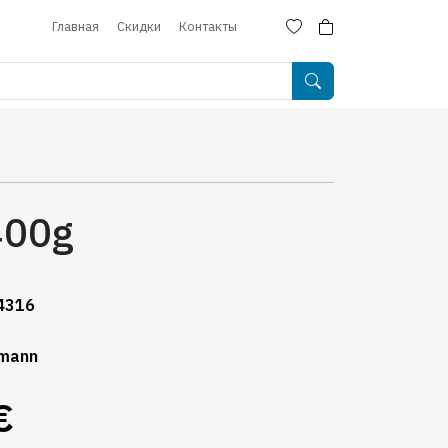
Главная
Скидки
Контакты
400g
4316
mann
€