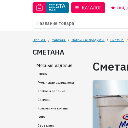
КАТАЛОГ
СКИД
Главная
/
Магазин
/
Молочные продукты
/
Сметана
/
СМЕТАНА
Смета
Мясные изделия
Птица
Румынские деликатесы
Колбасы вареные
Сосиски
Краковские кольца
Сало
Сервелаты