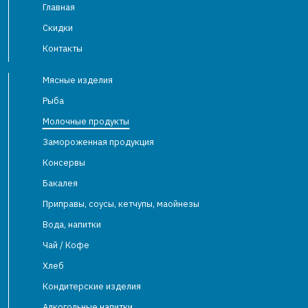
Главная
Скидки
Контакты
Мясные изделия
Рыба
Молочные продукты
Замороженная продукция
Консервы
Бакалея
Приправы, соусы, кетчупы, маойнезы
Вода, напитки
Чай / Кофе
Хлеб
Кондитерские изделия
Алкогольные напитки