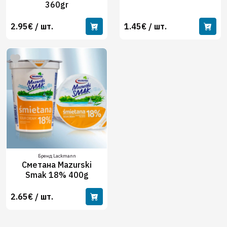
360gr
2.95€ / шт.
1.45€ / шт.
Бренд Lackmann
Сметана Mazurski
Smak 18% 400g
2.65€ / шт.