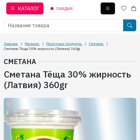
КАТАЛОГ
СКИДКИ
Главная
/
Магазин
/
Молочные продукты
/
Сметана
/
Сметана Тёща 30% жирность (Латвия) 360gr
СМЕТАНА
Сметана Тёща 30% жирность
(Латвия) 360gr