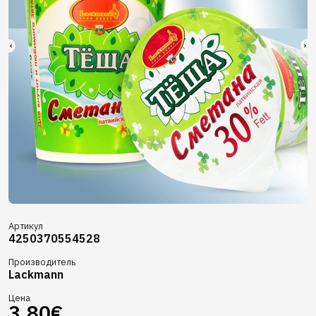
Артикул
4250370554528
Производитель
Lackmann
Цена
3.80€