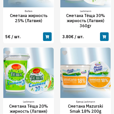
Baltais
Lackmann
Сметана жирность
Сметана Тёща 30%
25% (Латвия)
жирность (Латвия)
360gr
5€ / шт.
3.80€ / шт.
Lackmann
Бренд Lackmann
Сметана Тёща 20%
Сметана Mazurski
жирность (Латвия)
Smak 18% 200g