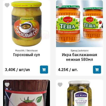
Monolith / Steinhauer
Бренд Lackmann
Гороховый суп
Икра баклажанная
нежная 580мл
3,40€ / шт/un
4.25€ / шт.