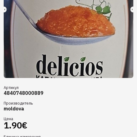
Артикул
4840748000889
Производитель
moldova
Цена
1.90€
Единица измерения