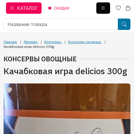
КАТАЛОГ
СКИДКИ
Главная
/
Магазин
/
Консервы
/
Консервы овощные
/
Качабковая игра delicios 300g
КОНСЕРВЫ ОВОЩНЫЕ
Качабковая игра delicios 300g