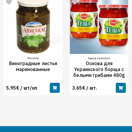
Monolith
Бренд Lackmann
Виноградные листья
Основа для
маринованные
Украинского борща с
белыми грибами 480g
5,95€ / шт/un
3.65€ / шт.