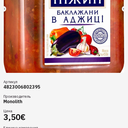
Артикул
4823006802395
Производитель
Monolith
Цена
3,50€
Единица измерения