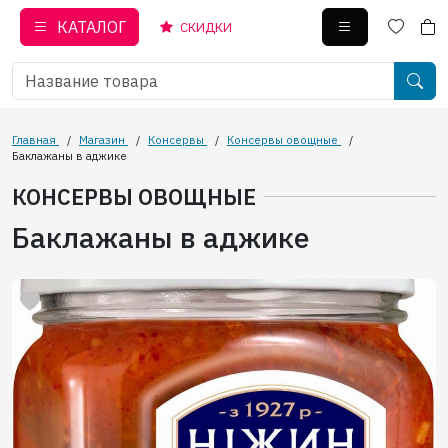
КАТАЛОГ
СКИДКИ
Главная
/
Магазин
/
Консервы
/
Консервы овощные
/
Баклажаны в аджике
КОНСЕРВЫ ОВОЩНЫЕ
Баклажаны в аджике