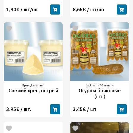
1,90€ / шт/un
8,65€ / шт/un
Бренд Lackmann
Lackmann / Germany
Свежий хрен, острый
Огурцы бочковые
(шт.)
3.95€ / шт.
3,45€ / шт