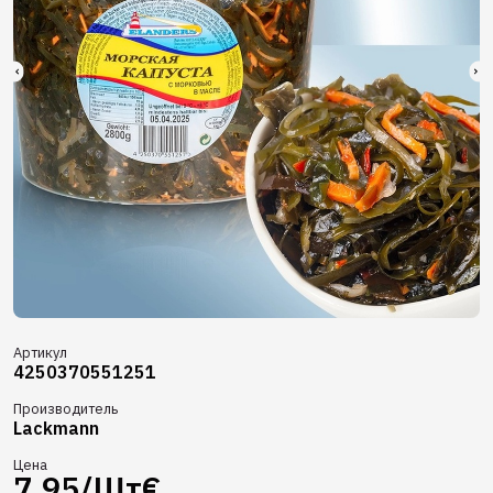
Артикул
4250370551251
Производитель
Lackmann
Цена
7.95/Шт€