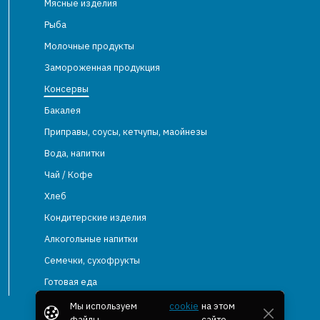
Мясные изделия
Рыба
Молочные продукты
Замороженная продукция
Консервы
Бакалея
Приправы, соусы, кетчупы, маойнезы
Вода, напитки
Чай / Кофе
Хлеб
Кондитерские изделия
Алкогольные напитки
Семечки, сухофрукты
Готовая еда
Мы используем
cookie
на этом
файлы
сайте