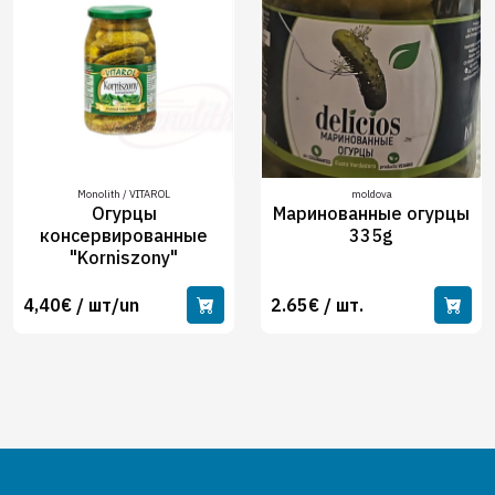
Monolith / VITAROL
moldova
Огурцы
Маринованные огурцы
консервированные
335g
"Korniszony"
4,40€ / шт/un
2.65€ / шт.