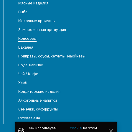
Мясные изделия
Рыба
Молочные продукты
Замороженная продукция
Консервы
Бакалея
Приправы, соусы, кетчупы, маойнезы
Вода, напитки
Чай / Кофе
Хлеб
Кондитерские изделия
Алкогольные напитки
Семечки, сухофрукты
Готовая еда
Мы используем
cookie
на этом