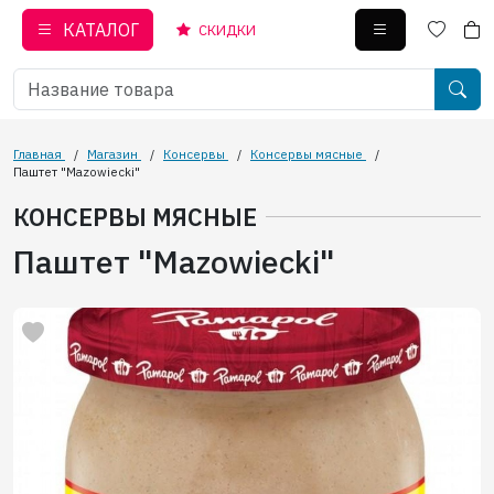
КАТАЛОГ
СКИДКИ
Главная
/
Магазин
/
Консервы
/
Консервы мясные
/
Паштет "Mazowiecki"
КОНСЕРВЫ МЯСНЫЕ
Паштет "Mazowiecki"