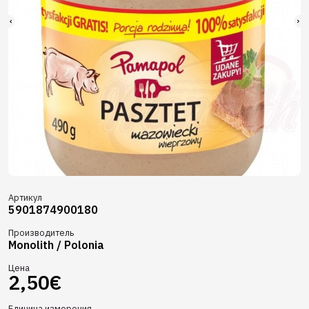
Артикул
5901874900180
Производитель
Monolith / Polonia
Цена
2,50€
Единица измерения