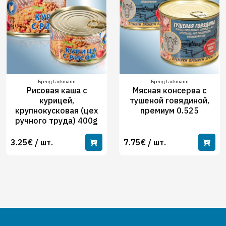
Бренд Lackmann
Бренд Lackmann
Рисовая каша с
Мясная консерва с
курицей,
тушеной говядиной,
крупнокусковая (цех
премиум 0.525
ручного труда) 400g
3.25€ / шт.
7.75€ / шт.