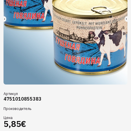
Артикул
4751010855383
Производитель
Цена
5,85€