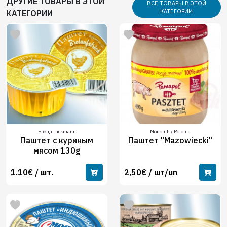
ДРУГИЕ ТОВАРЫ В ЭТОЙ
ВСЕ ТОВАРЫ В ЭТОЙ
КАТЕГОРИИ
КАТЕГОРИИ
Бренд Lackmann
Monolith / Polonia
Паштет с куриным
Паштет "Mazowiecki"
мясом 130g
1.10€ / шт.
2,50€ / шт/un