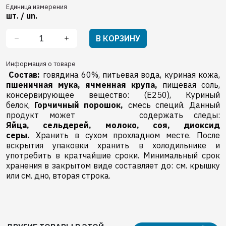
Единица измерения
шт. / un.
В КОРЗИНУ
Информация о товаре
Состав:
говядина 60%, питьевая вода, куриная кожа,
пшеничная мука,
ячменная крупа,
пищевая соль,
консервирующее вещество: (E250), Куриный
белок,
Горчичный порошок,
смесь специй. Данный
продукт может содержать следы:
Яйца,
сельдерей,
молоко,
соя,
диоксид
серы.
Хранить в сухом прохладном месте. После
вскрытия упаковки хранить в холодильнике и
употребить в кратчайшие сроки. Минимальный срок
хранения в закрытом виде составляет до: см. крышку
или см. дно, вторая строка.