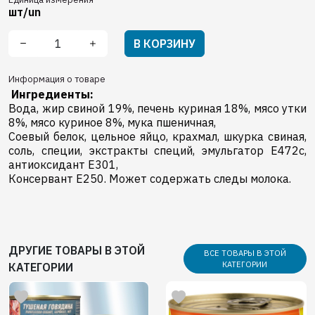
шт/un
В КОРЗИНУ
Информация о товаре
Ингредиенты:
Вода, жир свиной 19%, печень куриная 18%, мясо утки
8%, мясо куриное 8%, мука пшеничная,
Соевый белок, цельное яйцо, крахмал, шкурка свиная,
соль, специи, экстракты специй, эмульгатор E472c,
антиоксидант E301,
Консервант Е250. Может содержать следы молока.
ДРУГИЕ ТОВАРЫ В ЭТОЙ
ВСЕ ТОВАРЫ В ЭТОЙ
КАТЕГОРИИ
КАТЕГОРИИ