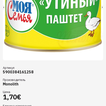
Артикул
5900384161258
Производитель
Monolith
Цена
1,70€
Единица измерения