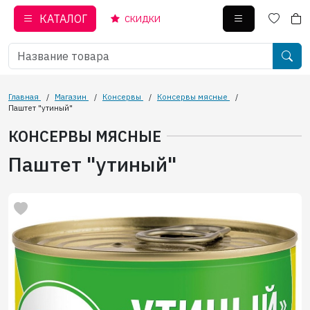
КАТАЛОГ
СКИДКИ
Главная
/
Магазин
/
Консервы
/
Консервы мясные
/
Паштет "утиный"
КОНСЕРВЫ МЯСНЫЕ
Паштет "утиный"