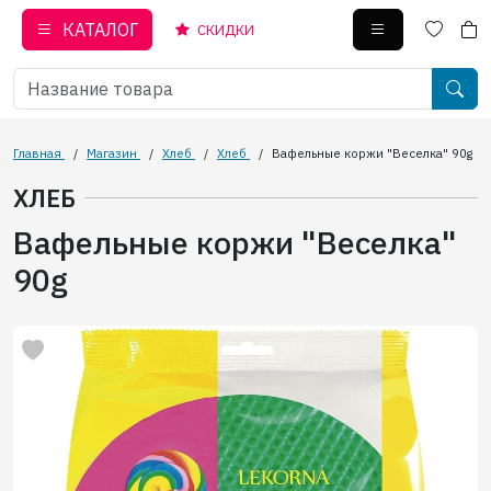
КАТАЛОГ
СКИДКИ
Главная
/
Магазин
/
Хлеб
/
Хлеб
/
Вафельные коржи "Веселка" 90g
ХЛЕБ
Вафельные коржи "Веселка"
90g