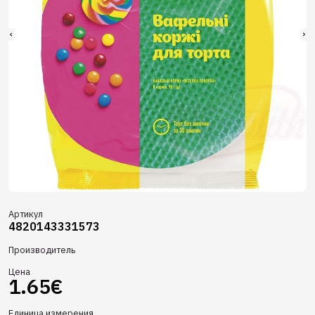
Артикул
4820143331573
Производитель
Цена
1.65€
Единица измерения