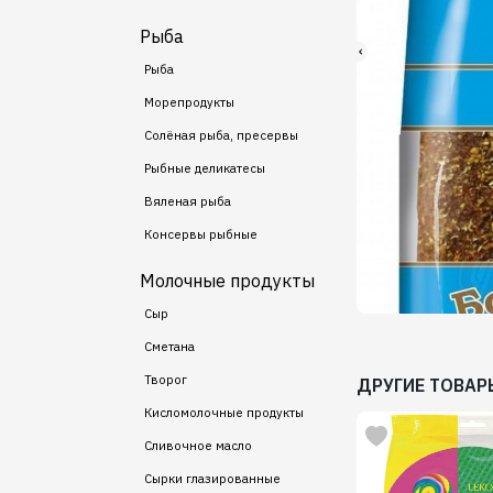
Рыба
Рыба
Морепродукты
Солёная рыба, пресервы
Рыбные деликатесы
Вяленая рыба
Консервы рыбные
Молочные продукты
Сыр
Сметана
Творог
ДРУГИЕ ТОВАР
Кисломолочные продукты
Сливочное масло
Сырки глазированные