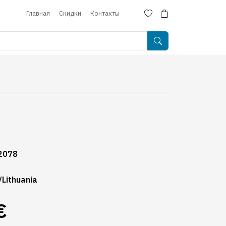
Главная
Скидки
Контакты
2078
/Lithuania
€