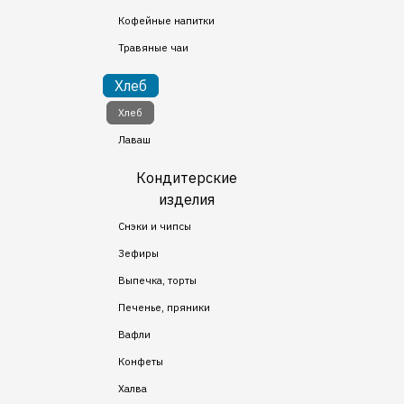
Кофейные напитки
Травяные чаи
Хлеб
Хлеб
Лаваш
Кондитерские
изделия
Снэки и чипсы
Зефиры
Выпечка, торты
Печенье, пряники
Вафли
Конфеты
Халва