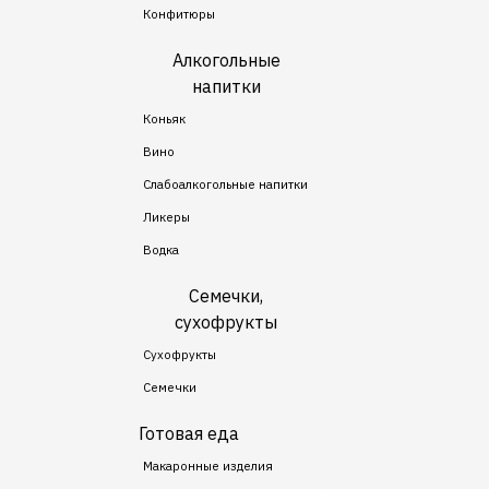
Конфитюры
Алкогольные
напитки
Коньяк
Вино
Слабоалкогольные напитки
Ликеры
Водка
Семечки,
сухофрукты
Сухофрукты
Семечки
Готовая еда
Макаронные изделия