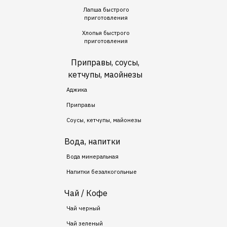
Лапша быстрого
приготовления
Хлопья быстрого
приготовления
Приправы, соусы,
кетчупы, маойнезы
Аджика
Приправы
Соусы, кетчупы, майонезы
Вода, напитки
Вода минеральная
Напитки безалкогольные
Чай / Кофе
Чай черный
Чай зеленый