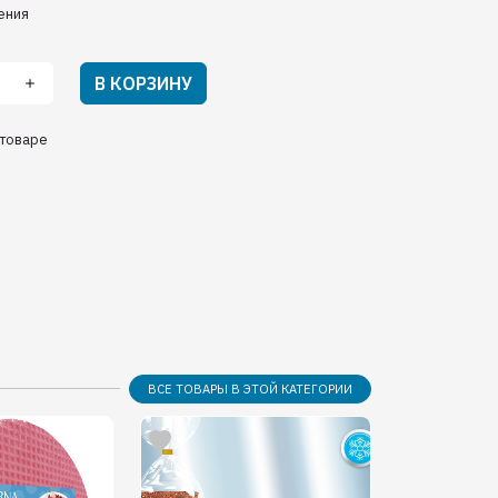
ения
В КОРЗИНУ
товаре
ВСЕ ТОВАРЫ В ЭТОЙ КАТЕГОРИИ