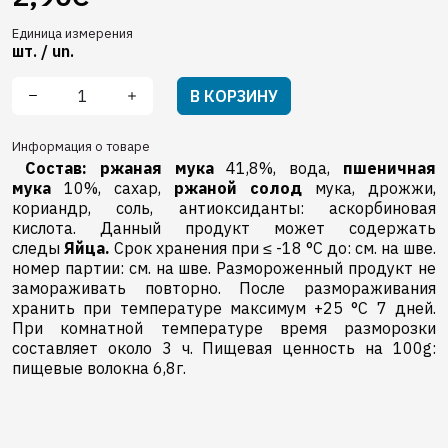
Единица измерения
шт. / un.
В КОРЗИНУ
Информация о товаре
Состав:
ржаная мука
41,8%, вода,
пшеничная
мука
10%, сахар,
ржаной солод
мука, дрожжи,
кориандр, соль, aнтиоксиданты: аскорбиновая
кислота. Данный продукт может содержать
следы
Яйца.
Срок хранения при ≤ -18 °C до: см. на шве.
номер партии: см. на шве. Размороженный продукт не
замораживать повторно. После размораживания
хранить при температуре максимум +25 °C 7 дней.
При комнатной температуре время разморозки
составляет около 3 ч. Пищевая ценность на 100g:
пищевые волокна 6,8г.