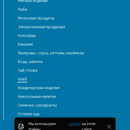
Мясные изделия
Рыба
Молочные продукты
Замороженная продукция
Консервы
Бакалея
Приправы, соусы, кетчупы, маойнезы
Вода, напитки
Чай / Кофе
Хлеб
Кондитерские изделия
Алкогольные напитки
Семечки, сухофрукты
Готовая еда
Мы используем
cookie
на этом
файлы
сайте