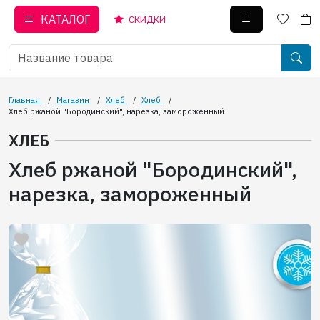
КАТАЛОГ
СКИДКИ
Главная
/
Магазин
/
Хлеб
/
Хлеб
/
Хлеб ржаной "Бородинский", нарезка, замороженный
ХЛЕБ
Хлеб ржаной "Бородинский",
нарезка, замороженный