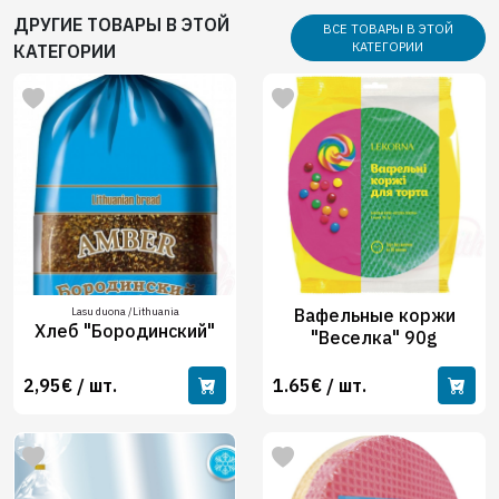
ДРУГИЕ ТОВАРЫ В ЭТОЙ
ВСЕ ТОВАРЫ В ЭТОЙ
КАТЕГОРИИ
КАТЕГОРИИ
Lasu duona /Lithuania
Вафельные коржи
Хлеб "Бородинский"
"Веселка" 90g
2,95€ / шт.
1.65€ / шт.