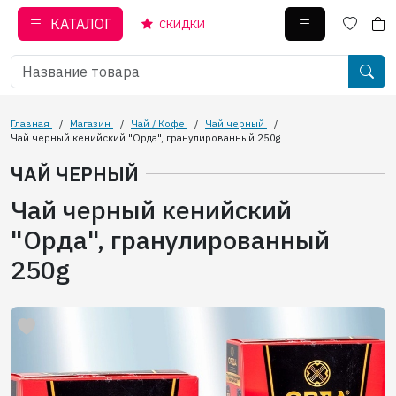
КАТАЛОГ
СКИДКИ
Главная
/
Магазин
/
Чай / Кофе
/
Чай черный
/
Чай черный кенийский "Орда", гранулированный 250g
ЧАЙ ЧЕРНЫЙ
Чай черный кенийский
"Орда", гранулированный
250g