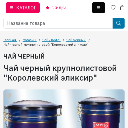
КАТАЛОГ
СКИДКИ
Главная
/
Магазин
/
Чай / Кофе
/
Чай черный
/
Чай черный крупнолистовой "Королевский эликсир"
ЧАЙ ЧЕРНЫЙ
Чай черный крупнолистовой
"Королевский эликсир"