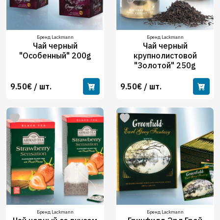
Бренд Lackmann
Бренд Lackmann
Чай черный
Чай черный
"Особенный" 200g
крупнолистовой
"Золотой" 250g
9.50€ / шт.
9.50€ / шт.
Бренд Lackmann
Бренд Lackmann