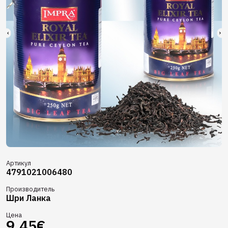
Артикул
4791021006480
Производитель
Шри Ланка
Цена
9,45€