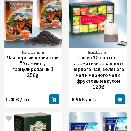
Бренд Lackmann
Бренд Lackmann
Чай черный кенийский
Чай из 12 сортов -
"Атаммен",
ароматизированного
гранулированный
черного чая, зеленого
250g
чая и черного чая с
фруктовым вкусом
120g
5.45€ / шт.
8.95€ / шт.