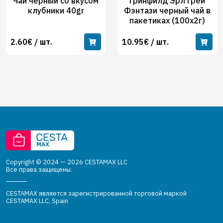
Чай черный со вкусом
Гринфилд Эрл Грей
клубники 40gr
Фэнтази черный чай в
пакетиках (100х2г)
2.60€ / шт.
10.95€ / шт.
Copyright © 2024 — 2026 CESTAMAX LLC
Все права защищены.
CESTAMAX является зарегистрированной торговой маркой
CESTAMAX LLC, Spain