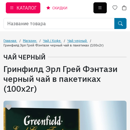
КАТАЛОГ
СКИДКИ
Главная
/
Магазин
/
Чай / Кофе
/
Чай черный
/
Гринфилд Эрл Грей Фэнтази черный чай в пакетиках (100х2г)
ЧАЙ ЧЕРНЫЙ
Гринфилд Эрл Грей Фэнтази
черный чай в пакетиках
(100х2г)