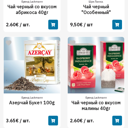
Бренд Lackmann
Шри Ланка.
Чай черный со вкусом
Чай черный
абрикоса 40gr
"Особенный"
2.60€ / шт.
9,50€ / шт
Бренд Lackmann
Бренд Lackmann
Азерчай Букет 100g
Чай черный со вкусом
малины 40gr
3.65€ / шт.
2.60€ / шт.