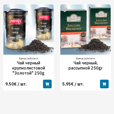
Бренд Lackmann
Бренд Lackmann
Чай черный
Чай черный,
крупнолистовой
рассыпной 250gr
"Золотой" 250g
9.50€ / шт.
5,95€ / шт.