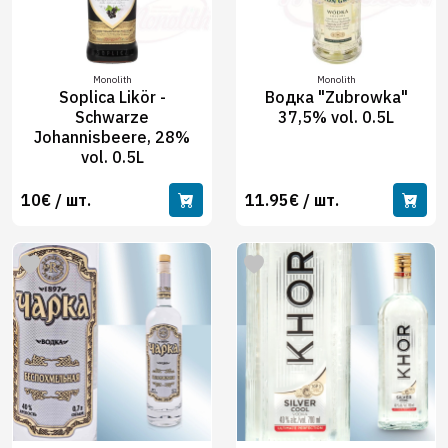
Monolith
Monolith
Soplica Likör -
Водка "Zubrowka"
Schwarze
37,5% vol. 0.5L
Johannisbeere, 28%
vol. 0.5L
10€ / шт.
11.95€ / шт.