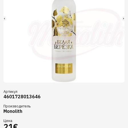
Артикул
4601728013646
Производитель
Monolith
Цена
21€