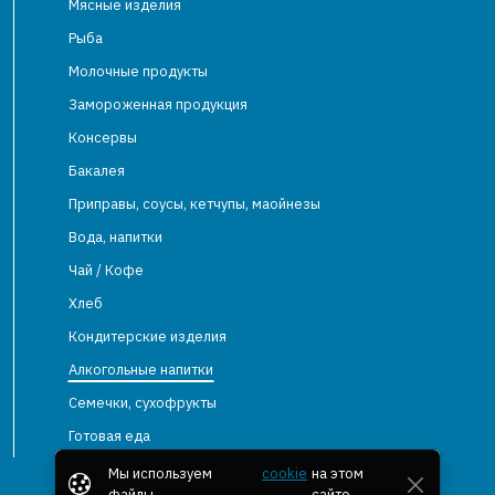
Мясные изделия
Рыба
Молочные продукты
Замороженная продукция
Консервы
Бакалея
Приправы, соусы, кетчупы, маойнезы
Вода, напитки
Чай / Кофе
Хлеб
Кондитерские изделия
Алкогольные напитки
Семечки, сухофрукты
Готовая еда
Мы используем
cookie
на этом
файлы
сайте