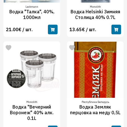
Lackmann
Monolith
Водка "Талка", 40%,
Водка Helsinki Зимняя
1000мл
Столица 40% 0.7L
21.00€ / шт.
13.65€ / шт.
Monolith
Республика Беларусь
Водка "Вечерний
Водка Земляк
Воронеж" 40% алк.
перцовка на меду 0,5L
0.1L