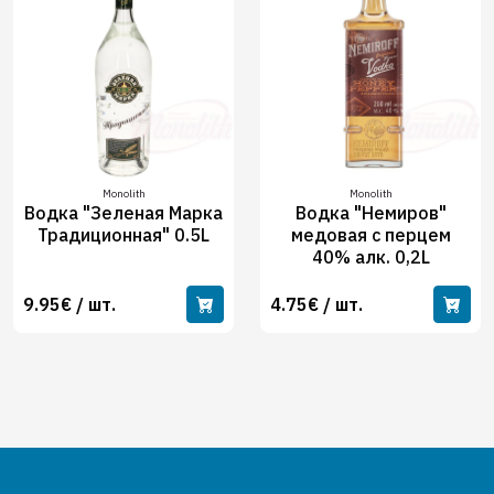
Monolith
Monolith
Водка "Зеленая Марка
Водка "Немиров"
Традиционная" 0.5L
медовая с перцем
40% алк. 0,2L
9.95€ / шт.
4.75€ / шт.