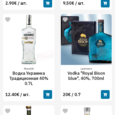
2.90€ / шт.
9,50€ / шт.
Monolith
Lackmann
Водка Украинка
Vodka "Royal Bison
Традиционная 40%
blue", 40%, 700ml
0.7L
12.40€ / шт.
20€ / 0.7